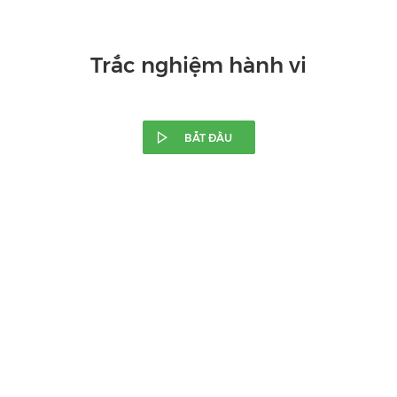
Trắc nghiệm hành vi
BẮT ĐẦU